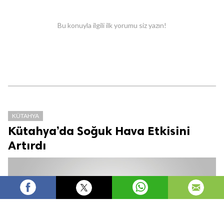
Bu konuyla ilgili ilk yorumu siz yazın!
KÜTAHYA
Kütahya’da Soğuk Hava Etkisini
Artırdı