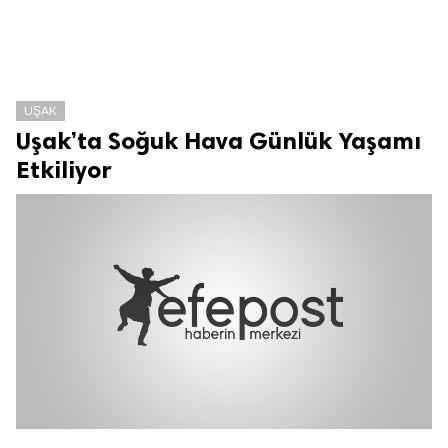
UŞAK
Uşak’ta Soğuk Hava Günlük Yaşamı
Etkiliyor