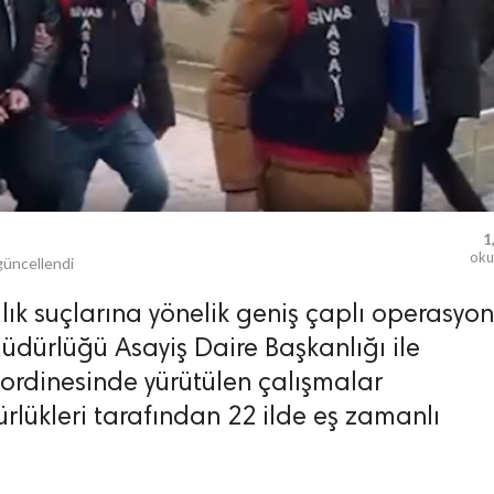
1
ok
üncellendi
lık suçlarına yönelik geniş çaplı operasyon
dürlüğü Asayiş Daire Başkanlığı ile
oordinesinde yürütülen çalışmalar
lükleri tarafından 22 ilde eş zamanlı