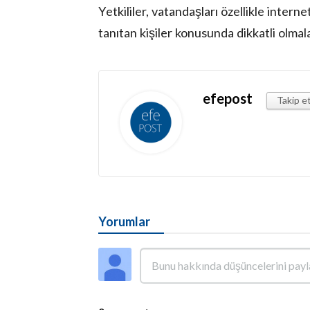
Yetkililer, vatandaşları özellikle intern
tanıtan kişiler konusunda dikkatli olma
efepost
Takip e
Yorumlar