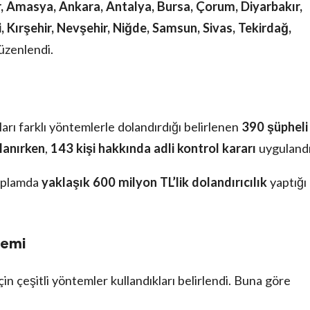
 Amasya, Ankara, Antalya, Bursa, Çorum, Diyarbakır,
i, Kırşehir, Nevşehir, Niğde, Samsun, Sivas, Tekirdağ,
düzenlendi.
rı farklı yöntemlerle dolandırdığı belirlenen
390 şüpheli
lanırken
,
143 kişi hakkında adli kontrol kararı
uygulandı
toplamda
yaklaşık 600 milyon TL’lik dolandırıcılık
yaptığı
temi
in çeşitli yöntemler kullandıkları belirlendi. Buna göre