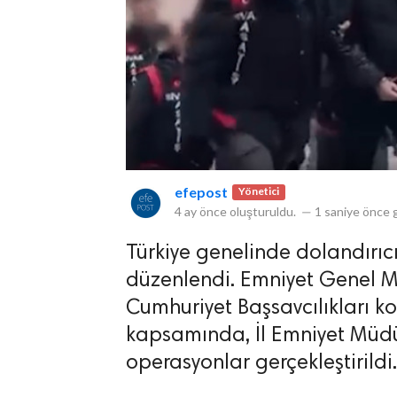
efepost
Yönetici
4 ay önce
oluşturuldu.
—
1 saniye önce
g
Türkiye genelinde dolandırıcı
düzenlendi. Emniyet Genel Mü
Cumhuriyet Başsavcılıkları k
kapsamında, İl Emniyet Müdür
operasyonlar gerçekleştirildi.