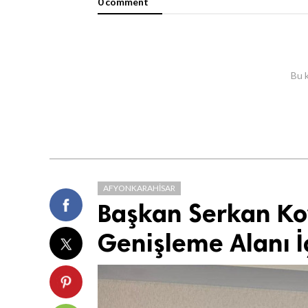
0 comment
Bu k
AFYONKARAHISAR
Başkan Serkan Ko
Genişleme Alanı İ